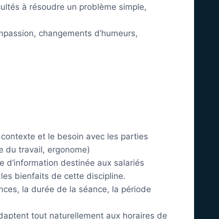
cultés à résoudre un problème simple,
a compassion, changements d’humeurs,
 contexte et le besoin avec les parties
 du travail, ergonome)
e d’information destinée aux salariés
es bienfaits de cette discipline.
ces, la durée de la séance, la période
adaptent tout naturellement aux horaires de