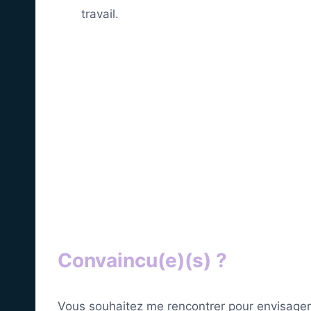
travail.
Convaincu(e)(s) ?
Vous souhaitez me rencontrer pour envisager