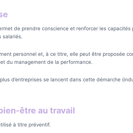
se
rmet de prendre conscience et renforcer les capacités p
 salariés.
pement personnel et, à ce titre, elle peut être proposé
 et du management de la performance.
en plus d’entreprises se lancent dans cette démarche (ind
ien-être au travail
lisé à titre préventif.