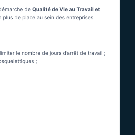
la démarche de
Qualité de Vie au Travail et
 plus de place au sein des entreprises.
miter le nombre de jours d’arrêt de travail ;
osquelettiques ;