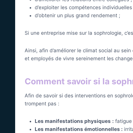
d’exploiter les compétences individuelles 
d’obtenir un plus grand rendement ;
Si une entreprise mise sur la sophrologie, c’e
Ainsi, afin d’améliorer le climat social au se
et employés de vivre sereinement les changem
Comment savoir si la sophr
Afin de savoir si des interventions en sophro
trompent pas :
Les manifestations physiques
:
fatigue 
Les manifestations émotionnelles
:
irri