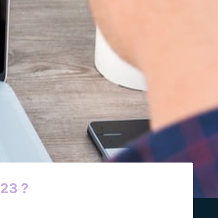
023 ?