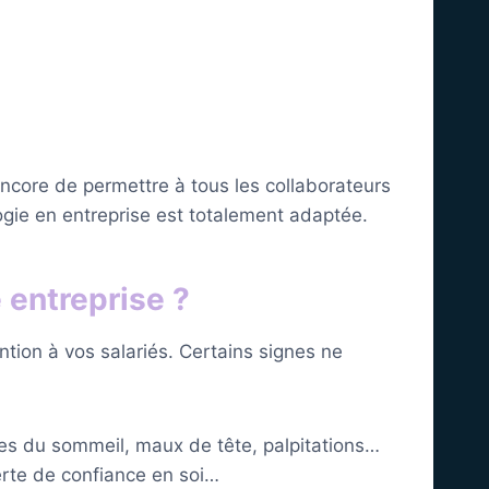
 encore de permettre à tous les collaborateurs
ogie en entreprise est totalement adaptée.
 entreprise ?
ntion à vos salariés. Certains signes ne
bles du sommeil, maux de tête, palpitations…
perte de confiance en soi…