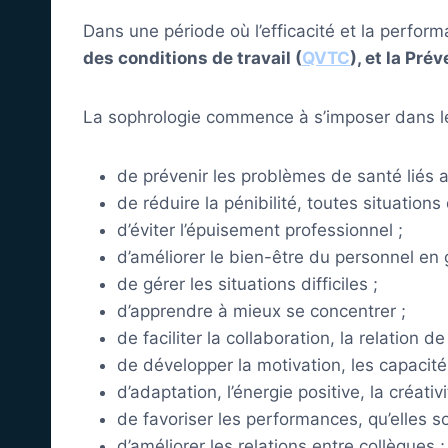
Dans une période où l’efficacité et la perfo
des conditions de travail (
QVTC
), et la Pr
La sophrologie commence à s’imposer dans le
de prévenir les problèmes de santé liés a
de réduire la pénibilité, toutes situation
d’éviter l’épuisement professionnel ;
d’améliorer le bien-être du personnel en 
de gérer les situations difficiles ;
d’apprendre à mieux se concentrer ;
de faciliter la collaboration, la relation de
de développer la motivation, les capacités
d’adaptation, l’énergie positive, la créativi
de favoriser les performances, qu’elles so
d’améliorer les relations entre collègues ;