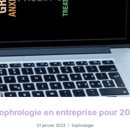
ophrologie en entreprise pour 2
31 janvier 2023
Sophrologie