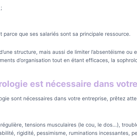
;
st parce que ses salariés sont sa principale ressource.
in d’une structure, mais aussi de limiter l’absentéisme ou
ents d’organisation tout en étant efficaces, la sophrol
ologie est nécessaire dans votre
logie sont nécessaires dans votre entreprise, prêtez atte
régulière, tensions musculaires (le cou, le dos…), trou
tabilité, rigidité, pessimisme, ruminations incessantes, 