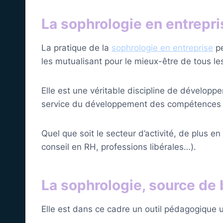
La sophrologie en entrepri
La pratique de la
sophrologie en entreprise
pe
les mutualisant pour le mieux-être de tous les
Elle est une véritable discipline de dévelop
service du développement des compétences
Quel que soit le secteur d’activité, de plus 
conseil en RH, professions libérales…).
La sophrologie, source de b
Elle est dans ce cadre un outil pédagogique uti