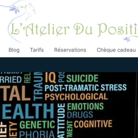
Blog
Tarifs
Réservations
Chèque cadeau