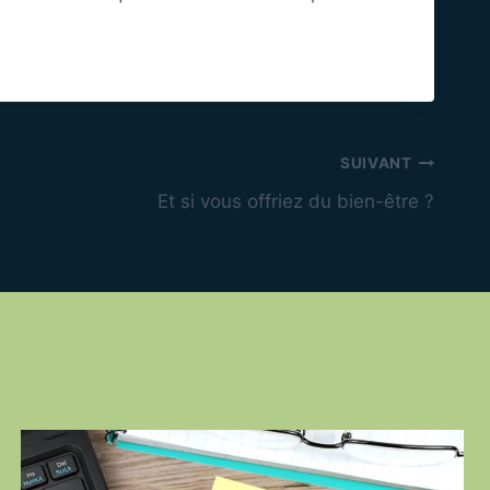
SUIVANT
Et si vous offriez du bien-être ?