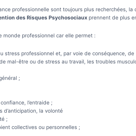
rmance professionnelle sont toujours plus recherchées, 
évention des Risques Psychosociaux
prennent de plus en
 monde professionnel car elle permet :
u stress professionnel et, par voie de conséquence, de li
s de mal-être ou de stress au travail, les troubles muscul
général ;
 confiance, l’entraide ;
 d’anticipation, la volonté
té ;
ient collectives ou personnelles ;