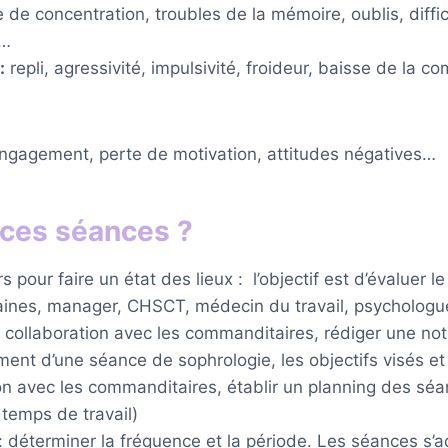
e concentration, troubles de la mémoire, oublis, diffi
l…
:
repli, agressivité, impulsivité, froideur, baisse de l
gagement, perte de motivation, attitudes négatives…
ces séances ?
pour faire un état des lieux : l’objectif est d’évaluer le
ines, manager, CHSCT, médecin du travail, psychologue
n collaboration avec les commanditaires, rédiger une not
ent d’une séance de sophrologie, les objectifs visés et l
n avec les commanditaires, établir un planning des séan
temps de travail)
: déterminer la fréquence et la période. Les séances s’