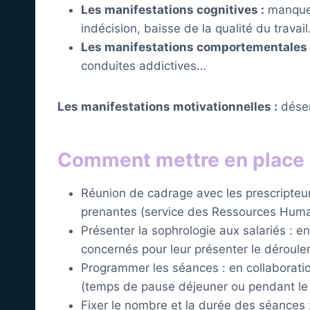
Les manifestations cognitives
:
manque d
indécision, baisse de la qualité du travai
Les manifestations comportementales
conduites addictives…
Les manifestations motivationnelles :
désen
Comment mettre en place 
Réunion de cadrage avec les prescripteurs 
prenantes (service des Ressources Huma
Présenter la sophrologie aux salariés : e
concernés pour leur présenter le déroulem
Programmer les séances : en collaboratio
(temps de pause déjeuner ou pendant le 
Fixer le nombre et la durée des séances 