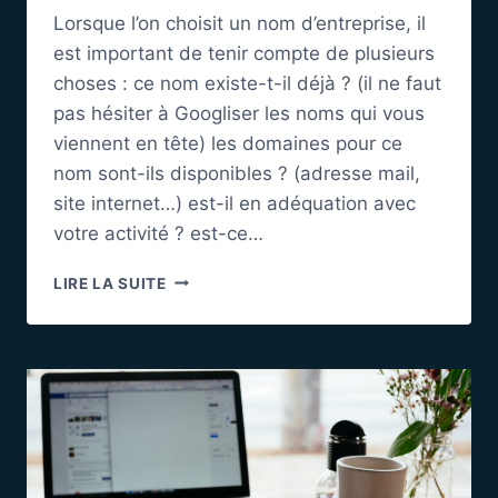
Lorsque l’on choisit un nom d’entreprise, il
est important de tenir compte de plusieurs
choses : ce nom existe-t-il déjà ? (il ne faut
pas hésiter à Googliser les noms qui vous
viennent en tête) les domaines pour ce
nom sont-ils disponibles ? (adresse mail,
site internet…) est-il en adéquation avec
votre activité ? est-ce…
CHOIX
LIRE LA SUITE
DU
NOM
DE
MON
CABINET
DE
SOPHROLOGIE